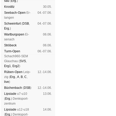
sau
(
Erg.
)
Kros­titz
30.05.
See­bach-Open
Er­
04.-07.06.
lan­gen
Schwein­furt
(
DSB
,
04.-07.06.
Erg.
)
Wart­burg­open
Ei­
06.06.
se­nach
Strö­beck
06.06.
Turm-Open
06.-07.06.
Schach960-SEM
Glau­chau (
SVS
,
Erg1
,
Erg2
)
Rüben-Open
Leip­
12.-14.06.
zig (
Erg.
,
A
,
B
,
C
,
live
)
Büchen­bach
(
DSB
)
12.-14.06.
Lipsiade
u7-u10
13.06.
(
Erg.
) Denk­sport­
zen­trum
Lipsiade
u12-u18
14.06.
(
Erg.
) Denk­sport­