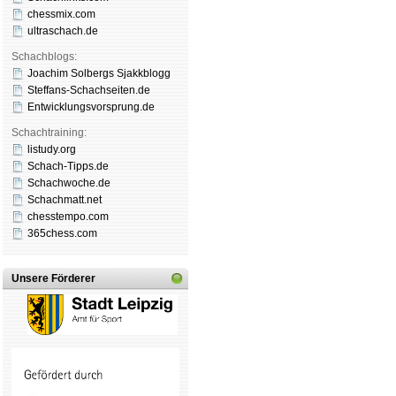
chessmix.com
ultraschach.de
Schachblogs:
Joachim Solbergs Sjakkblogg
Steffans-Schachseiten.de
Entwicklungsvorsprung.de
Schachtraining:
listudy.org
Schach-Tipps.de
Schachwoche.de
Schachmatt.net
chesstempo.com
365chess.com
Unsere Förderer