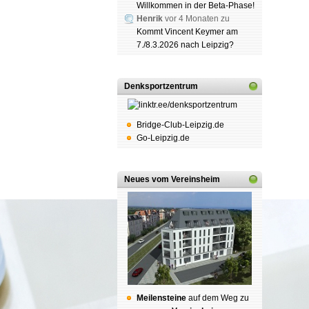
Willkommen in der Beta-Phase!
Henrik
vor 4 Monaten zu
Kommt Vincent Keymer am
7./8.3.2026 nach Leipzig?
Schach
Denksportzentrum
Spende
Bridge-Club-Leipzig.de
Go-Leipzig.de
Neues vom Vereinsheim
Mei­len­stei­ne
auf dem Weg zu