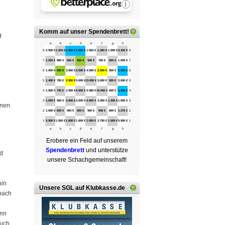
Komm auf
unser Spendenbrett
!
g
a
b
c
d
e
f
g
h
8
2.500 €
1.024 €
1.000 €
1.000 €
1.000 €
1.000 €
1.000 €
3.250 €
8
7
1.500 €
900 €
500 €
500 €
500 €
700 €
650 €
1.000 €
7
6
1.000 €
500 €
3.500 €
2.500 €
4.500 €
2.500 €
500 €
1.000 €
6
5
1.400 €
700 €
2.500 €
5.000 €
13.000 €
5.000 €
500 €
2.000 €
5
4
1.000 €
750 €
2.500 €
5.000 €
5.580 €
10.000 €
600 €
1.000 €
4
3
1.000 €
500 €
4.000 €
2.500 €
4.000 €
3.000 €
1.500 €
1.000 €
3
enen
2
1.000 €
600 €
500 €
500 €
500 €
500 €
600 €
1.270 €
2
1
5.500 €
1.000 €
1.600 €
1.000 €
1.000 €
2.750 €
1.000 €
5.550 €
1
a
b
c
d
e
f
g
h
Erobere ein Feld auf unserem
Spenden­brett
und unterstütze
ed
unsere Schach­ge­mein­schaft!
hin
Unsere SGL auf Klubkasse.de
 nach
ann
auch