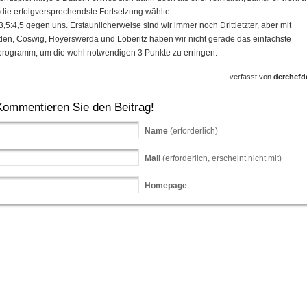
 die erfolgversprechendste Fortsetzung wählte.
3,5:4,5 gegen uns. Erstaunlicherweise sind wir immer noch Drittletzter, aber mit
en, Coswig, Hoyerswerda und Löberitz haben wir nicht gerade das einfachste
programm, um die wohl notwendigen 3 Punkte zu erringen.
verfasst von
derchefde
Kommentieren Sie den Beitrag!
Name
(erforderlich)
Mail
(erforderlich, erscheint nicht mit)
Homepage