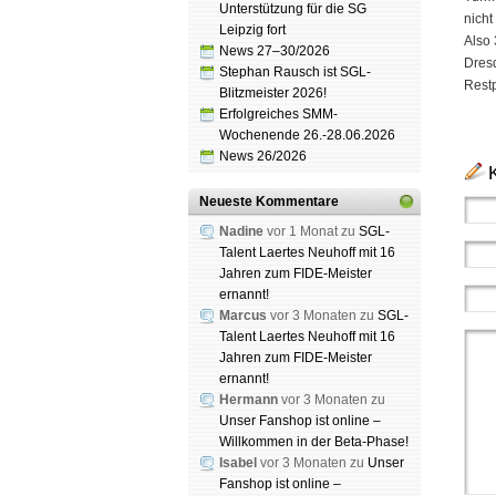
Unterstützung für die SG
nicht
Leipzig fort
Also 
News 27–30/2026
Dresd
Stephan Rausch ist SGL-
Rest
Blitzmeister 2026!
Erfolgreiches SMM-
Wochenende 26.-28.06.2026
News 26/2026
Neueste Kommentare
Nadine
vor 1 Monat zu
SGL-
Talent Laertes Neuhoff mit 16
Jahren zum FIDE-Meister
ernannt!
Marcus
vor 3 Monaten zu
SGL-
Talent Laertes Neuhoff mit 16
Jahren zum FIDE-Meister
ernannt!
Hermann
vor 3 Monaten zu
Unser Fanshop ist online –
Willkommen in der Beta-Phase!
Isabel
vor 3 Monaten zu
Unser
Fanshop ist online –