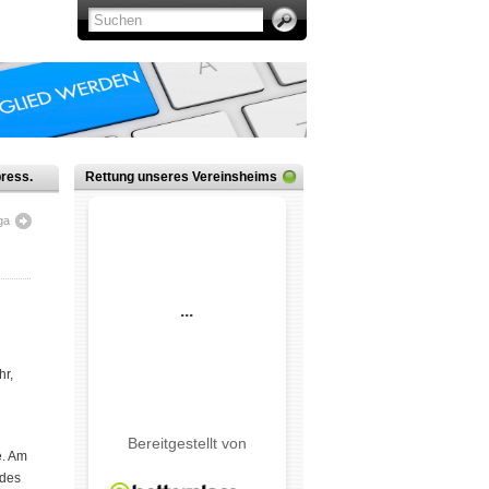
ress.
Rettung unseres Vereinsheims
ga
hr,
e. Am
 des